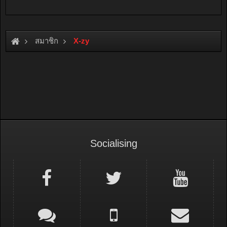
สมาชิก
X-zy
Socialising