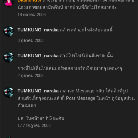
น้องแถวซอยสามัคคีหนิ จากบ้านพี่ก้อไม่ไกลมากอ่ะ
18 ตุลาคม 2008
TUMKUNG_naraka
เเล้วรถทําอะไรมั่งคับตอนนี้
3 ตุลาคม 2008
TUMKUNG_naraka
อ่าวโปรไฟร์เป็นสีเทาสะนั้น
ช่วงนี้ไม่เห็นไปเล่นบอร์ทเลย บอร์ทเงียบมากๆ เหอะๆๆ
2 ตุลาคม 2008
TUMKUNG_naraka
เวลาจะ Message กลับ ให้คลิกที่รูป
ส่วนตัวเล็กๆ ผมนะเเล้วก็ Post Message ในหน้า ดูข้อมูลส่วน
ตัวผมเลย
ปล. ในคล้ายๆ hi5 อะคับ
17 กรกฎาคม 2008