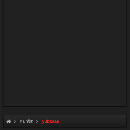
สมาชิก
yubzaaa