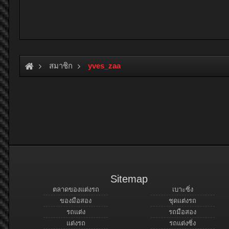
สมาชิก
yves_zaa
Sitemap
ตลาดของแต่งรถ
เบาะซิ่ง
ของมือสอง
ชุดแต่งรถ
รถแต่ง
รถมือสอง
แต่งรถ
รถแต่งซิ่ง