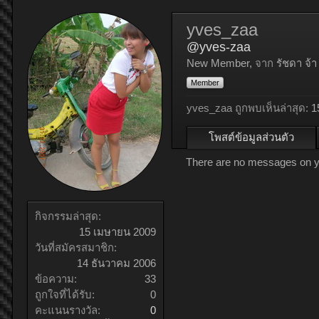
yves_zaa
@yves-zaa
New Member
,
จาก
รัชดา จ้า
Member
yves_zaa ถูกพบเห็นล่าสุด:
1
โพสต์ข้อมูลส่วนตัว
There are no messages on yv
กิจกรรมล่าสุด:
15 เมษายน 2009
วันที่สมัครสมาชิก:
14 ธันวาคม 2006
ข้อความ:
33
ถูกใจที่ได้รับ:
0
คะแนนรางวัล:
0