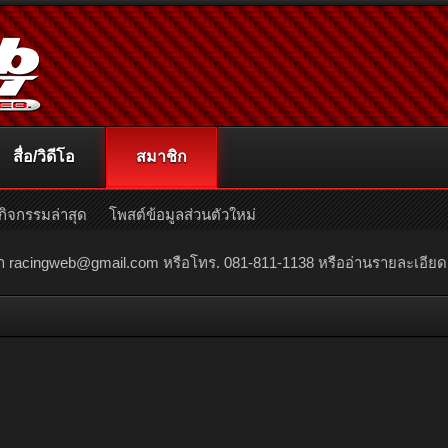
สื่อ/วิดีโอ
สมาชิก
กิจกรรมล่าสุด
โพสต์ข้อมูลส่วนตัวใหม่
ณา
racingweb@gmail.com
หรือโทร. 081-811-1138 หรืออ่านรายละเอียดเพิ่