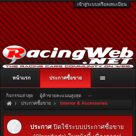
เข้าสู่ระบบหรือลงทะเบียน
หน้าแรก
ประกาศซื้อขาย
ติดต่อลงโฆษณา
racingweb@gmail.com
หรือโทร. 081-811-1138
หรืออ่านรายละเอียดเพิ่มเติม คลิกที่นี่
...
กิจกรรมล่าสุด
ผู้ค้าขายคะแนนสูงสุด
ประกาศซื้อขาย
Interior & Accessories
ประกาศ
ปิดใช้ระบบประกาศซื้อขาย