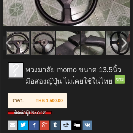
พวงมาลัย momo ขนาด 13.5นิ้ว
ขาย
มือสองญ๊่ปุ่น ไมเ่คยใช้ในไทย
ราคา:
THB 1,500.00
ติดต่อผู้ประกาศ