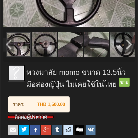
พวงมาลัย momo ขนาด 13.5นิ้ว
ขาย
มือสองญ๊่ปุ่น ไมเ่คยใช้ในไทย
ราคา:
THB 1,500.00
ติดต่อผู้ประกาศ