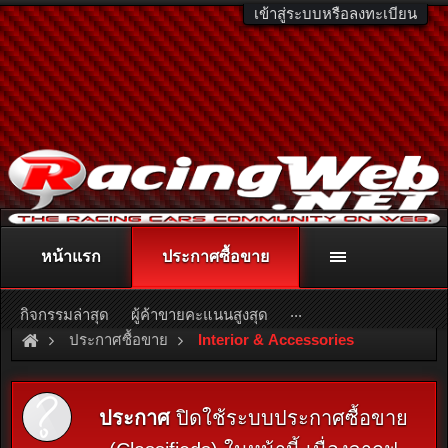
เข้าสู่ระบบหรือลงทะเบียน
หน้าแรก
ประกาศซื้อขาย
ติดต่อลงโฆษณา
racingweb@gmail.com
หรือโทร. 081-811-1138
หรืออ่านรายละเอียดเพิ่มเติม คลิกที่นี่
...
กิจกรรมล่าสุด
ผู้ค้าขายคะแนนสูงสุด
ประกาศซื้อขาย
Interior & Accessories
ประกาศ
ปิดใช้ระบบประกาศซื้อขาย