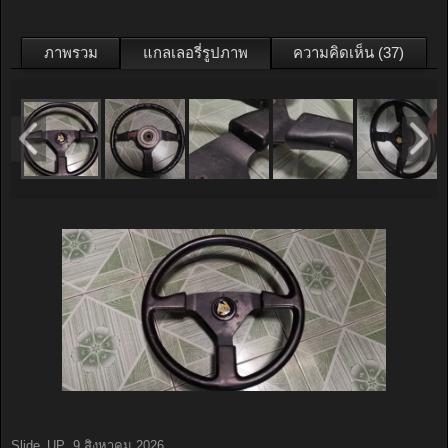
ภาพรวม
แกลเลอรี่รูปภาพ
ความคิดเห็น (37)
Slide_UP
,
9 สิงหาคม 2026