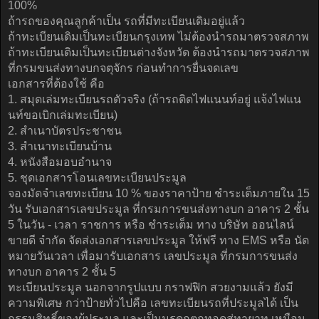
100%
ถ้ารถของคุณลูกค้าเป็น รถที่มีทะเบียนเดิมอยู่แล้ว
ถ้าทะเบียนเดิมเป็นทะเบียนกรุงเทพ ไม่ต้องนำรถมาตรวจสภาพ
ถ้าทะเบียนเดิมเป็นทะเบียนต่างจังหวัด ต้องนำรถมาตรวจสภาพ
ที่กรมขนส่งทางบกจตุจักร ก่อนทำการยื่นจดเลข
เอกสารที่ต้องใช้ คือ
1. สมุดเล่มทะเบียนรถตัวจริง (ถ้ารถติดไฟแนนท์อยู่ แจ้งไฟแน
นท์ขอเบิกเล่มทะเบียน)
2. สำเนาบัตรประชาชน
3. สำเนาทะเบียนบ้าน
4. หนังสือมอบอำนาจ
5. ชุดเอกสารโอนเลขทะเบียนประมูล
จองมัดจำเลขทะเบียน 10 % ของราคาป้าย ชำระเต็มภายใน 15
วัน รับเอกสารเลขประมูล ที่กรมการขนส่งทางบก อาคาร 2 ชั้น
5 ในวัน - เวลา ราชการ หรือ ชำระเต็ม ทาง บริษัท ออนไลน์
ขายดี จำกัด จัดส่งเอกสารเลขประมูล ให้ฟรี ทาง EMS หรือ นัด
หมายวันเวลา เพื่อมารับเอกสาร เลขประมูล ที่กรมการขนส่ง
ทางบก อาคาร 2 ชั้น 5
ทะเบียนประมูล นอกจากรูปแบบ กราฟฟิก สวยงามแล้ว ยังมี
ความพิเศษ กว่าป้ายทั่วไปคือ เลขทะเบียนรถที่ประมูลได้ เป็น
กรรมสิทธิ์ของผู้ประมูล และเป็นมรดกตกทอดสู่ทายาท เหมือน