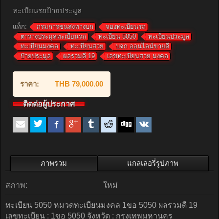
ทะเบียนรถป้ายประมูล
แท็ก:
กรมการขนส่งทางบก
จองทะเบียนรถ
ตารางประมูลทะเบียนรถ
ทะเบียน 5050
ทะเบียนประมูล
ทะเบียนมงคล
ทะเบียนสวย
บจก ออนไลน์ขายดี
ป้ายประมูล
ผลรวมดี 19
เลขทะเบียนสวย มงคล
ราคา:
THB 79,000.00
ติดต่อผู้ประกาศ
ภาพรวม
แกลเลอรี่รูปภาพ
สภาพ:
ใหม่
ทะเบียน 5050 หมวดทะเบียนมงคล 1ขอ 5050 ผลรวมดี 19
เลขทะเบียน : 1ขอ 5050 จังหวัด : กรุงเทพมหานคร