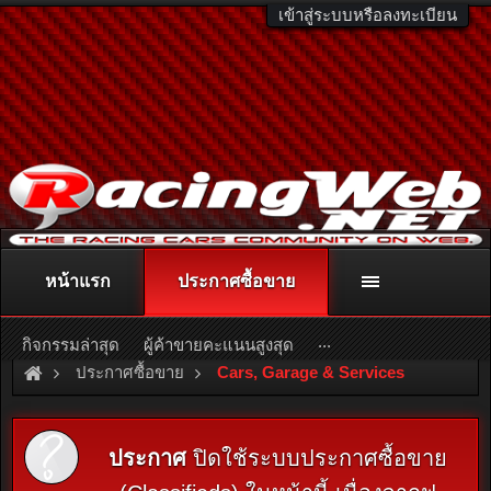
เข้าสู่ระบบหรือลงทะเบียน
หน้าแรก
ประกาศซื้อขาย
ติดต่อลงโฆษณา
racingweb@gmail.com
หรือโทร. 081-811-1138
หรืออ่านรายละเอียดเพิ่มเติม คลิกที่นี่
...
กิจกรรมล่าสุด
ผู้ค้าขายคะแนนสูงสุด
ประกาศซื้อขาย
Cars, Garage & Services
ประกาศ
ปิดใช้ระบบประกาศซื้อขาย