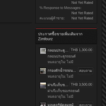
Not Yet Rated
% Response to Messages:
Not Yet Rated
คะแนนผู้ค้าขาย:
Not Yet Rated
ประกาศซื้อขายเพิ่มเติมจาก
Zimfourz
THB 1,300.00
กลอนประตูรถยนต์ HONDA accord เก่าญี่ปุ่น
กลอนประตูรถยนต์
หมดอายุใน: ไม่มี
กรองดักน้ำรถยนต์ toyota TIGER เก่าญี่ปุ่น
สอบถาม
หมดอายุใน: ไม่มี
THB 3,500.00
ฝาเก๊ะเก็บของรถยนต์ benz C200 CGI เก่าญี่ปุ่น
ฝาเก๊ะเก็บของรถยนต์
หมดอายุใน: ไม่มี
มอเตอร์พัดลมหม้อน้ำรถยนต์ HONDA ACCORD เก่าญี่ปุ่น
สอบถาม