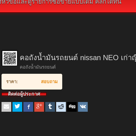
ัวข้อและดูรายการซื้อขายแบบเดิม คลิกได้ที่นี่
คอถังน้ำมันรถยนต์ nissan NEO เก่าญี
คอถังน้ำมันรถยนต์
ราคา:
สอบถาม
ติดต่อผู้ประกาศ