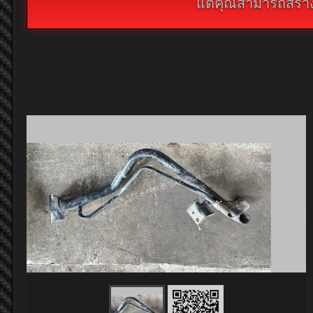
แต่คุณสามารถสร้างห