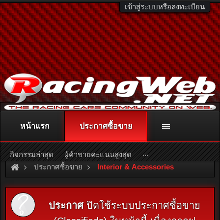
เข้าสู่ระบบหรือลงทะเบียน
หน้าแรก
ประกาศซื้อขาย
ติดต่อลงโฆษณา
racingweb@gmail.com
หรือโทร. 081-811-1138
หรืออ่านรายละเอียดเพิ่มเติม คลิกที่นี่
...
กิจกรรมล่าสุด
ผู้ค้าขายคะแนนสูงสุด
ประกาศซื้อขาย
Interior & Accessories
ประกาศ
ปิดใช้ระบบประกาศซื้อขาย