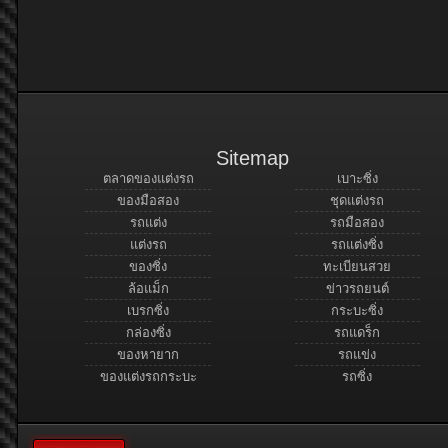
Sitemap
ตลาดของแต่งรถ
เบาะซิ่ง
ของมือสอง
ชุดแต่งรถ
รถแต่ง
รถมือสอง
แต่งรถ
รถแต่งซิ่ง
ของซิ่ง
ทะเบียนสวย
ล้อแม็ก
ข่าวรถยนต์
เบรกซิ่ง
กระบะซิ่ง
กล่องซิ่ง
รถแดร็ก
ของหายาก
รถแข่ง
ของแต่งรถกระบะ
รถซิ่ง