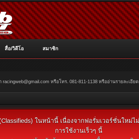
สื่อ/วิดีโอ
สมาชิก
ณา
racingweb@gmail.com
หรือโทร. 081-811-1138 หรืออ่านรายละเอียดเพิ่
assifieds) ในหน้านี้ เนื่องจากฟอรั่มเวอร์ชั่นใหม่
การใช้งานเร็วๆ นี้