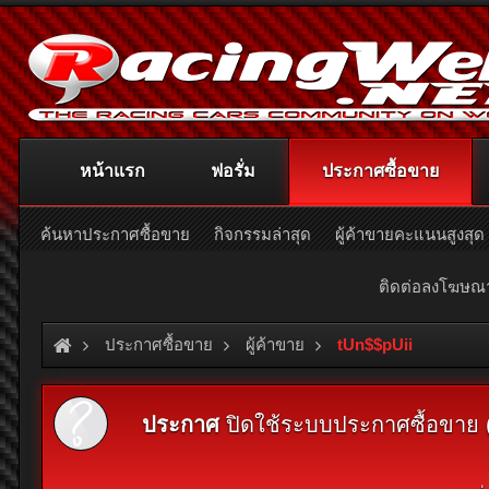
หน้าแรก
ฟอรั่ม
ประกาศซื้อขาย
ค้นหาประกาศซื้อขาย
กิจกรรมล่าสุด
ผู้ค้าขายคะแนนสูงสุด
ติดต่อลงโฆษ
ประกาศซื้อขาย
ผู้ค้าขาย
tUn$$pUii
ประกาศ
ปิดใช้ระบบประกาศซื้อขาย (Cl