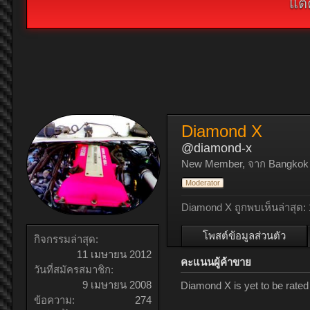
แต่
Diamond X
@diamond-x
New Member
,
จาก
Bangkok
Moderator
Diamond X ถูกพบเห็นล่าสุด:
โพสต์ข้อมูลส่วนตัว
กิจกรรมล่าสุด:
11 เมษายน 2012
คะแนนผู้ค้าขาย
วันที่สมัครสมาชิก:
9 เมษายน 2008
Diamond X is yet to be rate
ข้อความ:
274