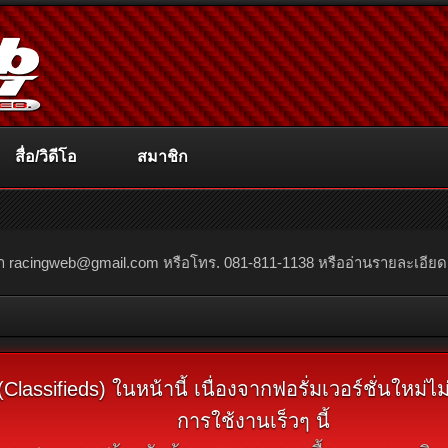
สื่อ/วิดีโอ
สมาชิก
ณา
racingweb@gmail.com
หรือโทร. 081-811-1138 หรืออ่านรายละเอียดเพิ่
assifieds) ในหน้านี้ เนื่องจากฟอรั่มเวอร์ชั่นใหม่
การใช้งานเร็วๆ นี้