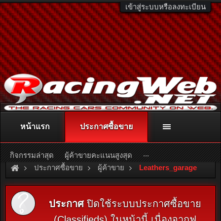
เข้าสู่ระบบหรือลงทะเบียน
หน้าแรก
ประกาศซื้อขาย
ติดต่อลงโฆษณา
racingweb@gmail.com
หรือโทร. 081-811-1138
หรืออ่านรายละเอียดเพิ่มเติม คลิกที่นี่
...
กิจกรรมล่าสุด
ผู้ค้าขายคะแนนสูงสุด
ประกาศซื้อขาย
ผู้ค้าขาย
Leathers_garage
ประกาศ
ปิดใช้ระบบประกาศซื้อขาย
(Classifieds) ในหน้านี้ เนื่องจากฟ