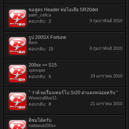
ขอสูตร Header ท่อไอเสีย SR20det
palm_celica
9 กุมภาพันธ์ 2010
ตอบกลับ:
2
รูป 200SX Fortune
Bern
8 กุมภาพันธ์ 2010
ตอบกลับ:
15
200sx => S15
spinviper
29 มกราคม 2010
ตอบกลับ:
5
" ว่าด้วยเรื่องเทอร์โบ Sr20 ฝาแดงหน่อยครับ "
WooozaBlue11
21 มกราคม 2010
ตอบกลับ:
8
ติชมได้ครับ
nattawut200sx