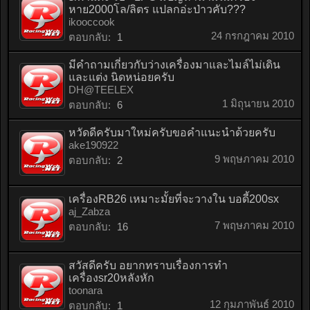
หาย2000โล/ลิตร แปลกอ่ะป่าวคับ???
ikooccook
24 กรกฎาคม 2010
ตอบกลับ:
1
มีคำถามเกี่ยวกับว่างเครื่องมาและไมล์ไม่เดิน
และแต่ง นิดหน่อยครับ
DH@TEELEX
1 มิถุนายน 2010
ตอบกลับ:
6
หวัดดีครับมาใหม่ครับขอคำแนะนำด้วยครับ
ake190922
9 พฤษภาคม 2010
ตอบกลับ:
2
เครื่องRB26 เหมาะมั้ยที่จะวางใน บอดี้200sx
aj_Zabza
7 พฤษภาคม 2010
ตอบกลับ:
16
สวัสดีครับ อยากทราบเรื่องการทำ
เครื่องsr20หลังหัก
toonara
12 กุมภาพันธ์ 2010
ตอบกลับ:
1