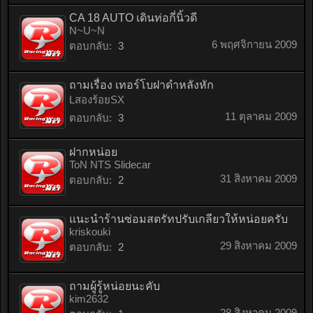
CA 18 AUTO เดินท่อกี่นิ้วดี
N~U~N
6 พฤศจิกายน 2009
ตอบกลับ:
3
ถามเรื่อง เทอร์โบฝาดำหลังหัก
Lสองร้อยSX
11 ตุลาคม 2009
ตอบกลับ:
3
ฝากหน่อย
ToN NTS Slidecar
31 สิงหาคม 2009
ตอบกลับ:
2
แนะนําร้านซ่อมสตรัทปรับเกลียวให้หน่อยครับ
kriskouki
29 สิงหาคม 2009
ตอบกลับ:
2
ถามผู้รู้หน่อยนะคับ
kim2632
28 สิงหาคม 2009