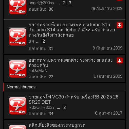
angel@200sx
...
2
3
ติด
26 กันยายน 2009
ตอบกลับ:
86
หมุด
อยากทราบข้อแตกต่างระหว่าง turbo S15
กับ turbo S14 และ turbo ตัวอืนๆครับ ว่าแตก
ติด
ต่างกันยังไงกำลังหาอย
หมุด
ลพ
...
2
9 กันยายน 2009
ตอบกลับ:
31
อยากทราบความแตกต่าง ระหว่าง sr แต่ละ
ตัวอะครับ
ติด
ToDaMaN
หมุด
1 เมษายน 2009
ตอบกลับ:
23
Normal threads
ขายแอรโฟ VG30 สำหรับ เครื่องRB 20 25 26
SR20 DET
R32GTR3037
...
2
6 ตุลาคม 2017
ตอบกลับ:
34
หลีกเลี่ยงสิ่งของกระทบถูกรถ