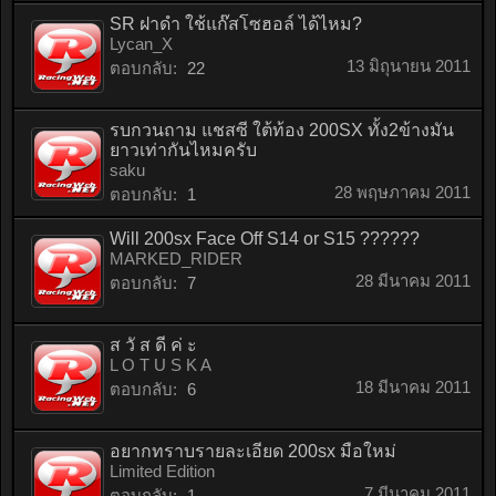
SR ฝาดำ ใช้แก๊สโซฮอล์ ได้ไหม?
Lycan_X
13 มิถุนายน 2011
ตอบกลับ:
22
รบกวนถาม แชสซี ใต้ท้อง 200SX ทั้ง2ข้างมัน
ยาวเท่ากันไหมครับ
saku
28 พฤษภาคม 2011
ตอบกลับ:
1
Will 200sx Face Off S14 or S15 ??????
MARKED_RIDER
28 มีนาคม 2011
ตอบกลับ:
7
ส วั ส ดี ค่ ะ
L O T U S K A
18 มีนาคม 2011
ตอบกลับ:
6
อยากทราบรายละเอียด 200sx มือใหม่
Limited Edition
7 มีนาคม 2011
ตอบกลับ:
1