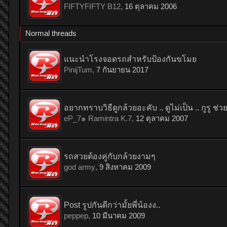
FIFTYFIFTY B12
,
16 ตุลาคม 2006
Normal threads
แนะนำโรงจอดรถสำหรับป้องกันขโมย
PinijTum
,
7 กันยายน 2017
อยากทราบวิธีดูกล้วยอะคับ .. ดูไม่เป็น .. กูรู ช่
eP_7๑ Ramintra K.7
,
12 ตุลาคม 2007
รถสวยต้องคู่กับกล้วยงามๆ
god army
,
9 สิงหาคม 2009
Post รูปกันดีกว่ามั้ยพี่น้องง..
peppep
,
10 มีนาคม 2009