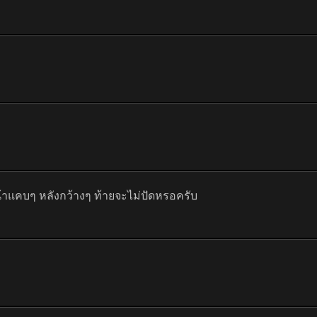
น้าแคบๆ หลังกว้างๆ ท้ายจะไม่ปัดหรอครับ