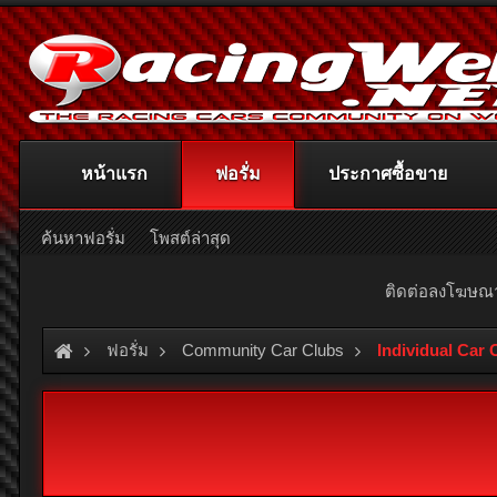
หน้าแรก
ฟอรั่ม
ประกาศซื้อขาย
ค้นหาฟอรั่ม
โพสต์ล่าสุด
ติดต่อลงโฆษ
ฟอรั่ม
Community Car Clubs
Individual Car 