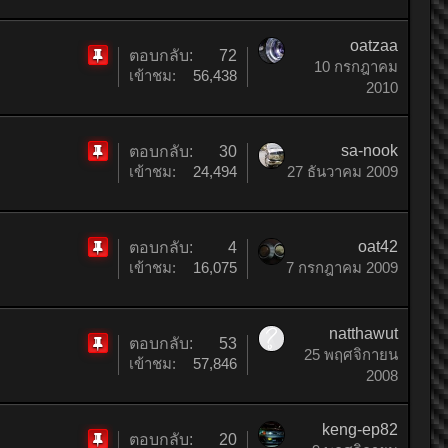
หมุด
oatzaa
ตอบกลับ:
72
10 กรกฎาคม
ติด
เข้าชม:
56,438
2010
หมุด
sa-nook
ตอบกลับ:
30
ติด
เข้าชม:
24,494
27 ธันวาคม 2009
หมุด
oat42
ตอบกลับ:
4
ติด
เข้าชม:
16,075
7 กรกฎาคม 2009
หมุด
natthawut
ตอบกลับ:
53
25 พฤศจิกายน
ติด
เข้าชม:
57,846
2008
หมุด
keng-ep82
ตอบกลับ:
20