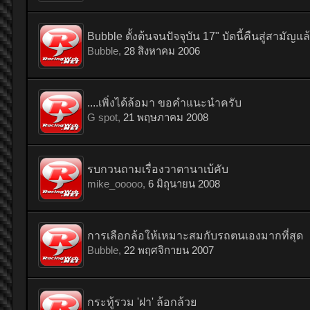
Bubble ตั้งต้นจนปัจจุบัน 17" บัดนี้คืนสู่สามัญแล
Bubble
,
28 สิงหาคม 2006
....เพิ่งได้ล้อมา ขอคำแนะนำครับ
G spot
,
21 พฤษภาคม 2008
รบกวนถามเรื่องวาตานาเบ้คับ
mike_ooooo
,
6 มิถุนายน 2008
การเลือกล้อให้เหมาะสมกับรถตนเองมากที่สุด
Bubble
,
22 พฤศจิกายน 2007
กระทู้รวม 'ฝา' ล้อกล้วย