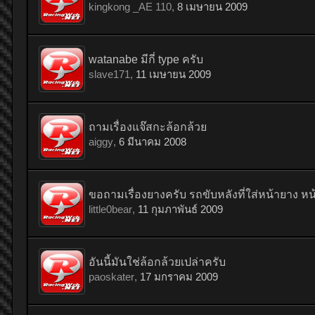
kingkong _AE 110
,
8 เมษายน 2009
watanabe มีกี่ type ครับ
slave171
,
11 เมษายน 2009
ถามเรื่องแจ๊สกะล้อกล้วย
aiggy
,
6 มีนาคม 2008
ขอถามเรื่องยางครับ รถขับหลังที่ใส่หน้ายาง ห
little0bear
,
11 กุมภาพันธ์ 2009
อันนี้มันใช่ล้อกล้วยเปล่าครับ
paoskater
,
17 มกราคม 2009