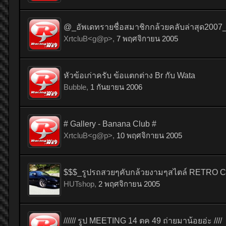
@_อัพเดทรายชื่อสมาชิกกล้วยคลับล่าสุด200
XrtcluB<g@p>
,
7 พฤศจิกายน 2005
หัวข้อเก่าครับ ข้อแตกต่าง Br กับ Wata
Bubble
,
1 กันยายน 2006
# Gallery - Banana Club #
XrtcluB<g@p>
,
10 พฤศจิกายน 2005
$$$_รูปรถสวยๆคับกล้วยงามๆสไตล์ RETRO 
HUTshop
,
2 พฤศจิกายน 2005
////// รูป MEETING 14 ตค 49 ถ่ายมาน้อยอ่ะ ////