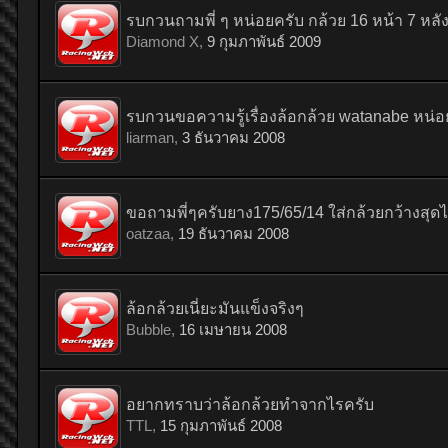
รบกวนถามพี่ ๆ หน่อยครับ กล้วย 16 หน้า 7 หลั
Diamond X
,
9 กุมภาพันธ์ 2009
รบกวนขอความรู้เรื่องล้อกล้วย watanabe หน่อ
liarman
,
3 ธันวาคม 2008
ขอถามพี่ๆครับยาง175/65/14 ใส่กล้วยกว้างสุดได
oatzaa
,
19 ธันวาคม 2008
ล้อกล้วยเนี่ยะมันแข็งจริงๆ
Bubble
,
16 เมษายน 2008
อยากทราบว่าล้อกล้วยทำจากไรครับ
TTL
,
15 กุมภาพันธ์ 2008