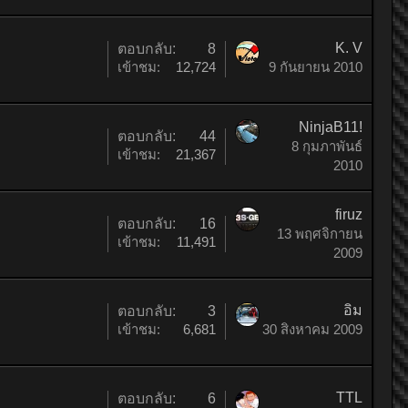
K. V
ตอบกลับ:
8
เข้าชม:
12,724
9 กันยายน 2010
NinjaB11!
ตอบกลับ:
44
8 กุมภาพันธ์
เข้าชม:
21,367
2010
firuz
ตอบกลับ:
16
13 พฤศจิกายน
เข้าชม:
11,491
2009
อิม
ตอบกลับ:
3
เข้าชม:
6,681
30 สิงหาคม 2009
TTL
ตอบกลับ:
6