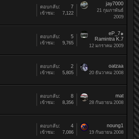
jay7000
ตอบกลับ:
7
21 กุมภาพันธ์
เข้าชม:
7,122
2009
eP_7๑
ตอบกลับ:
5
Ramintra K.7
เข้าชม:
9,765
12 มกราคม 2009
oatzaa
ตอบกลับ:
2
เข้าชม:
5,805
20 ธันวาคม 2008
mat
ตอบกลับ:
8
เข้าชม:
8,356
28 กันยายน 2008
noung1
ตอบกลับ:
4
เข้าชม:
7,086
19 กันยายน 2008