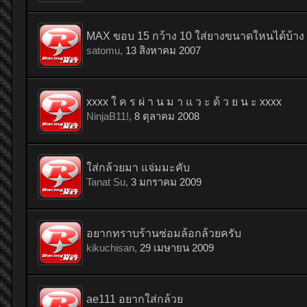
MAX ขอบ 15 กว้าง 10 ใส่ยางขนาดใหนได้บ้าง
satomu
,
13 สิงหาคม 2007
xxxx ใ ค ร ผ่ า น ม า แ ว ะ ด้ ว ย น ะ xxxx
NinjaB11!
,
8 ตุลาคม 2008
ใส่กล้วยมา แจ่มมะคับ
Tanat Su
,
3 มกราคม 2009
อยากทราบร้านซ่อมล้อกล้วยครับ
kikuchisan
,
29 เมษายน 2009
ae111 อยากใส่กล้วย