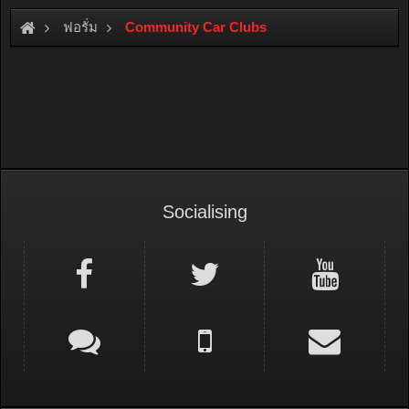
ฟอรั่ม
Community Car Clubs
Socialising