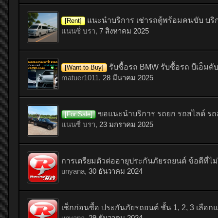
แนะนำบริการ เช่ารถตู้พร้อมคนขับ บริ
[Rent]
แนนซี่ บรา
,
7 สิงหาคม 2025
รับซื้อรถ BMW รับซื้อรถ บีเอ็มดับ
[Want to Buy]
matuer1011
,
28 มีนาคม 2025
ขอแนะนำบริการ รถยก รถสไลด์ รถลา
[For Sale]
แนนซี่ บรา
,
23 มกราคม 2025
การเตรียมตัวต่ออายุประกันภัยรถยนต์ ข้อดีที่
unyana
,
30 ธันวาคม 2024
เช็กก่อนซื้อ ประกันภัยรถยนต์ ชั้น 1, 2, 3 เลือ
unyana
,
29 ธันวาคม 2024