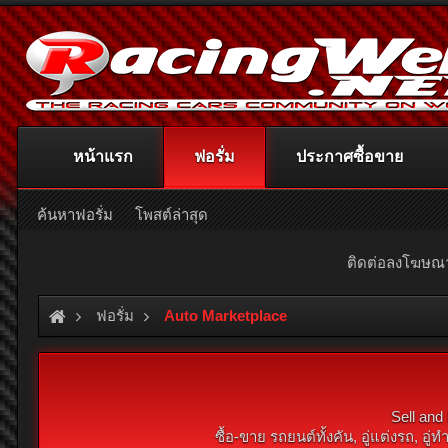
หน้าแรก
ฟอรั่ม
ประกาศซื้อขาย
ค้นหาฟอรั่ม
โพสต์ล่าสุด
ติดต่อลงโฆษ
ฟอรั่ม
Auto Marketplace
Sell and
ซื้อ-ขาย รถยนต์ทั้งคัน, อู่แต่งรถ, อู