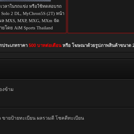
บเวลาในรถแข่ง หรือใช้ทดสอบรถ
, Solo 2 DL, MyChron5S (2T) หน้า
ล MXS, MXP, MXG, MXm จัด
ายโดย AiM Sports Thailand
ทุกประเภทราคา
500 บาทต่อเดือน
หรือ โฆษณาด้วยรูปภาพสินค้าขนาด 
มองข้าม
 ขายป้ายทะเบียน ผลรวมดี โชคดีทะเบียน