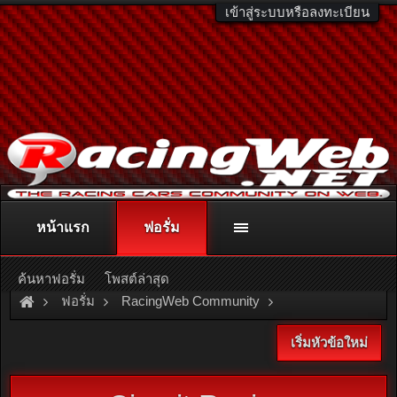
เข้าสู่ระบบหรือลงทะเบียน
หน้าแรก
ฟอรั่ม
ติดต่อลงโฆษณา
racingweb@gmail.com
หรือโทร. 081-811-1138
หรืออ่านรายละเอียดเพิ่มเติม คลิกที่นี่
ค้นหาฟอรั่ม
โพสต์ล่าสุด
ฟอรั่ม
RacingWeb Community
Motorsport Forum
เริ่มหัวข้อใหม่