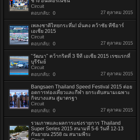
ช้าง อินเตอร์เนชั่น
Circuit
27 ตุลาคม 2015
ตอบกลับ:
0
เพลงชาติไทยกระหึ่ม! มั่นคง คว้าชัย ทีซีอาร์
เอเชีย 2015
Circuit
27 ตุลาคม 2015
ตอบกลับ:
0
"วัฒนา" คว้ากริดที่ 3 จีที เอเชีย 2015 เรซแรกที่
บุรีรัมย์
Circuit
27 ตุลาคม 2015
ตอบกลับ:
0
Bangsaen Thailand Speed Festival 2015 ต่อย
อดการท่องเที่ยวและกีฬา ยกระดับสนามเฉพาะ
กิจบางแสน สู่มาตรฐา
Circuit
27 ตุลาคม 2015
ตอบกลับ:
0
รวมภาพและผลการแข่งรายการ Thailand
Super Series 2015 สนามที่ 5-6 วันที่ 12-13
กันยายน 2558 ณ สนามพีระ
Circuit