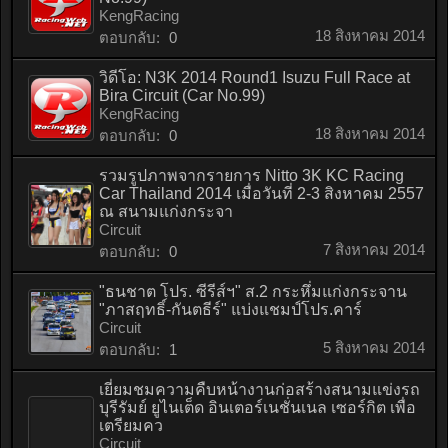
KengRacing
18 สิงหาคม 2014
ตอบกลับ:
0
วิดีโอ: N3K 2014 Round1 Isuzu Full Race at
Bira Circuit (Car No.99)
KengRacing
18 สิงหาคม 2014
ตอบกลับ:
0
รวมรูปภาพจากรายการ Nitto 3K KC Racing
Car Thailand 2014 เมื่อวันที่ 2-3 สิงหาคม 2557
ณ สนามแก่งกระจา
Circuit
7 สิงหาคม 2014
ตอบกลับ:
0
"ธนชาต โปร. ซีรีส์ฯ" ส.2 กระหึ่มแก่งกระจาน
"ภาสฤทธิ์-กันตธีร์" แบ่งแชมป์โปร.คาร์
Circuit
5 สิงหาคม 2014
ตอบกลับ:
1
เยี่ยมชมความคืบหน้างานก่อสร้างสนามแข่งรถ
บุรีรัมย์ ยูไนเต็ด อินเตอร์เนชั่นเนล เซอร์กิต เพื่อ
เตรียมคว
Circuit