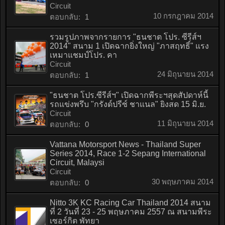
Circuit
10 กรกฎาคม 2014
ตอบกลับ:
1
รวมรูปภาพจากรายการ "ธนชาต โปร. ซีรีส์ฯ
2014" สนาม 1 เปิดฉากยิ่งใหญ่ "ภาสฤทธิ์" แรง
เหมาแชมป์โปร. คา
Circuit
24 มิถุนายน 2014
ตอบกลับ:
1
"ธนชาต โปร.ซีรีส์ฯ" เปิดฉากพีระฯสุดสัปดาห์นี้
รถแข่งพรึบ "กรังด์ปรีซ์ ชาแนล" ยิงสด 15 มิ.ย.
Circuit
11 มิถุนายน 2014
ตอบกลับ:
0
Vattana Motorsport News - Thailand Super
Series 2014, Race 1-2 Sepang International
Circuit, Malaysi
Circuit
30 พฤษภาคม 2014
ตอบกลับ:
0
Nitto 3K KC Racing Car Thailand 2014 สนาม
ที่ 2 วันที่ 23 - 25 พฤษภาคม 2557 ณ สนามพีระ
เซอร์กิต พัทยา