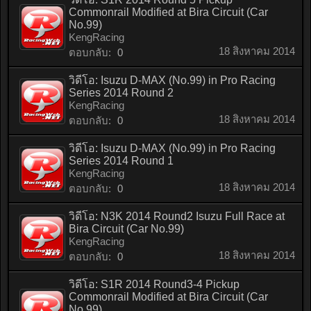
Commonrail Modified at Bira Circuit (Car
No.99)
KengRacing
18 สิงหาคม 2014
ตอบกลับ:
0
วิดีโอ: Isuzu D-MAX (No.99) in Pro Racing
Series 2014 Round 2
KengRacing
18 สิงหาคม 2014
ตอบกลับ:
0
วิดีโอ: Isuzu D-MAX (No.99) in Pro Racing
Series 2014 Round 1
KengRacing
18 สิงหาคม 2014
ตอบกลับ:
0
วิดีโอ: N3K 2014 Round2 Isuzu Full Race at
Bira Circuit (Car No.99)
KengRacing
18 สิงหาคม 2014
ตอบกลับ:
0
วิดีโอ: S1R 2014 Round3-4 Pickup
Commonrail Modified at Bira Circuit (Car
No.99)