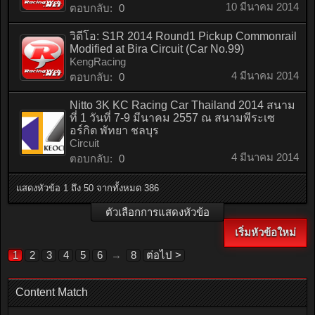
10 มีนาคม 2014
ตอบกลับ:
0
วิดีโอ: S1R 2014 Round1 Pickup Commonrail
Modified at Bira Circuit (Car No.99)
KengRacing
4 มีนาคม 2014
ตอบกลับ:
0
Nitto 3K KC Racing Car Thailand 2014 สนาม
ที่ 1 วันที่ 7-9 มีนาคม 2557 ณ สนามพีระเซ
อร์กิต พัทยา ชลบุร
Circuit
4 มีนาคม 2014
ตอบกลับ:
0
แสดงหัวข้อ 1 ถึง 50 จากทั้งหมด 386
ตัวเลือกการแสดงหัวข้อ
เริ่มหัวข้อใหม่
1
2
3
4
5
6
→
8
ต่อไป >
Content Match