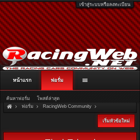
เข้าสู่ระบบหรือลงทะเบียน
หน้าแรก
ฟอรั่ม
ติดต่อลงโฆษณา
racingweb@gmail.com
หรือโทร. 081-811-1138
หรืออ่านรายละเอียดเพิ่มเติม คลิกที่นี่
ค้นหาฟอรั่ม
โพสต์ล่าสุด
ฟอรั่ม
RacingWeb Community
Racing Forum (Cars Forum)
เริ่มหัวข้อใหม่