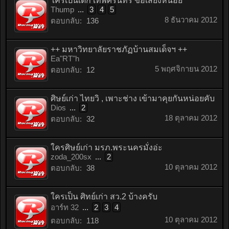
ใครเป็นเด็ก เทพศิรินทร์ ขอเสียงหน่อย
Thump
...
3
4
5
8 ธันวาคม 2012
ตอบกลับ:
136
++ มหาวิทยาลัยราชภัฏบ้านสมเด็จฯ ++
Ea"RT"h
5 พฤศจิกายน 2012
ตอบกลับ:
12
ศิษย์เก่า ไทยวิ , เพาะช่าง เข้ามาคุยกันหน่อยคับ
Dios
...
2
18 ตุลาคม 2012
ตอบกลับ:
32
ใครศิษย์เก่า มรภ.พระนครมั่งอ่ะ
zoda_200sx
...
2
10 ตุลาคม 2012
ตอบกลับ:
38
ใครเป็น ศิทย์เก่า สว.2 บ้างครับ
อาร์ท 32
...
2
3
4
10 ตุลาคม 2012
ตอบกลับ:
118