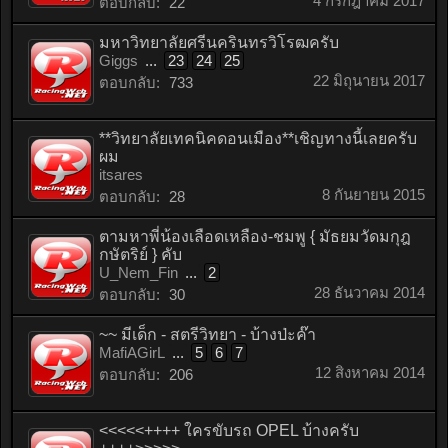
4 กรกฎาคม 2017
ตอบกลับ:
22
มหาวิทยาลัยศรีนครินทรวิโรฒครับ
Giggs
...
23
24
25
22 มิถุนายน 2017
ตอบกลับ:
733
**วิทยาลัยเทคนิคดอนเมือง**เชิญทางนี้เลยครับ
ผม
itsares
8 กันยายน 2015
ตอบกลับ:
28
ตามหาพี่น้องเลือดเหลือง-ชมพู { มัธยมวัดมกุฎ
กษัตริย์ } คับ
U_Nem_Fin
...
2
28 ธันวาคม 2014
ตอบกลับ:
30
~~ มีเด็ก - สตรีวิทยา - บ้างป่ะค๊า
MafiAGirL
...
5
6
7
12 สิงหาคม 2014
ตอบกลับ:
206
<<<<<++++ ใครขับรถ OPEL บ้างครับ