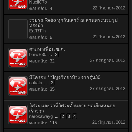
NueiiC7o
22 กันยายน 2012
ตอบกลับ:
4
รวมรถ Retro ทุกวันเสาร์ ณ ลานพระบรมรูป
ทรงม้า
Ea"RT"h
21 กันยายน 2012
ตอบกลับ:
6
ตามหาเพื่อน ข.ภ.
bmwE30
...
2
27 กรกฎาคม 2012
ตอบกลับ:
32
มีใครจบ **ปัญจวิทยาบ้าง จากรุ่น30
nakata
...
2
27 กรกฎาคม 2012
ตอบกลับ:
35
วิศวะ และว่าที่วิศวะทั้งหลาย ขอเสียงหน่อย
เร้วววว
narokawayg
...
2
3
4
21 มิถุนายน 2012
ตอบกลับ:
115