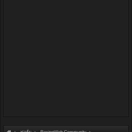
ฟอรั่ม
RacingWeb Community