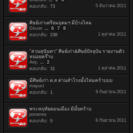
5 ธันวาคม 2011
ตอบกลับ:
73
ศิษย์เก่าเตรียมอุดมฯ มีบ้างไหม
Gixxer
...
6
7
8
1 ตุลาคม 2011
ตอบกลับ:
238
"สวนสุนันทา" ศิษย์เก่า&ศิษย์ปัจจุบัน รายงานตัว
หน่อยคร๊าบ
Aey.
...
2
1 ตุลาคม 2011
ตอบกลับ:
31
มีศิษย์เก่า ด.ส ด่านสำโรงมั้งไหมคร้าบบบ
mayuct
9 กันยายน 2011
ตอบกลับ:
1
พระหฤทัยดอนเมือง มีมั้ยคร้าบ
porames
6 กันยายน 2011
ตอบกลับ:
5