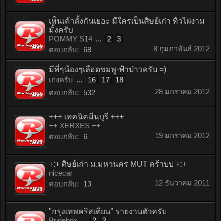
เห็นเค้าตั้งกันเยอะ มีใครเป็นศิษย์เก่า ทิวไผ่งาม
มั้งครับ
POMMY S14
...
2
3
8 กุมภาพันธ์ 2012
ตอบกลับ:
68
มีพี่ๆน้องๆเลือดชมพู-ฟ้าป่าวครับ =)
เก่งครับ
...
16
17
18
28 มกราคม 2012
ตอบกลับ:
532
+++ เทคนิคมีนบุรี +++
++ XERXES ++
19 มกราคม 2012
ตอบกลับ:
6
+:+ ศิษย์เก่า ม.มหานคร MUT คร้าบบ +:+
nicecar
12 ธันวาคม 2011
ตอบกลับ:
13
"กรุงเทพคริสเตียน" รายงานตัวครับ
Bridebrix
...
2
3