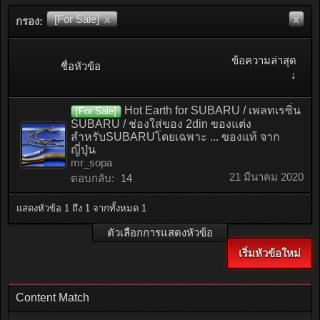
[For Sale]
x
x
กรอง:
ข้อความล่าสุด
ชื่อหัวข้อ
↓
Hot Earth for SUBARU / เพลทเรซิ่น
[For Sale]
SUBARU / ช่องใส่ของ 2din ของแต่ง
สำหรับSUBARUโดยเฉพาะ ... ของแท้ จาก
ญี่ปุ่น
mr_sopa
21 มีนาคม 2020
ตอบกลับ:
14
แสดงหัวข้อ 1 ถึง 1 จากทั้งหมด 1
ตัวเลือกการแสดงหัวข้อ
เริ่มหัวข้อใหม่
Content Match