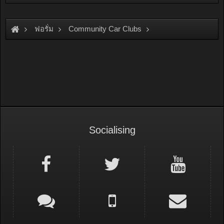
ฟอรั่ม
Community Car Clubs
Japanese Car Clubs
Socialising