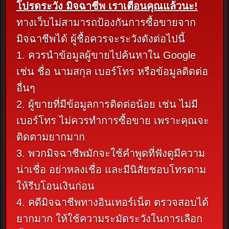
โปรดระวัง มิจฉาชีพ เราเตือนคุณแล้วนะ!
ทางเว็บไม่สามารถป้องกันการซื้อขายจาก
มิจฉาชีพได้ ผู้ชื้อควรจะระวังดังต่อไปนี้
1. ควรนำข้อมูลผู้ขายไปค้นหาใน Google
เช่น ชื่อ นามสกุล เบอร์โทร หรือข้อมูลติดต่อ
อื่นๆ
2. ผู้ขายที่มีข้อมูลการติดต่อน้อย เช่น ไม่มี
เบอร์โทร ไม่ควรทำการซื้อขาย เพราะคุณจะ
ติดตามยากมาก
3. พวกมิจฉาชีพมักจะใช้คำพูดที่ฟังดูมีความ
น่าเชื่อ อย่าหลงเชื่อ และมีนิสัยชอบโทรตาม
ให้รีบโอนเงินก่อน
4. คดีมิจฉาชีพทางอินเทอร์เน็ต ตรวจสอบได้
ยากมาก ให้ใช้ความระมัดระวังในการเลือก