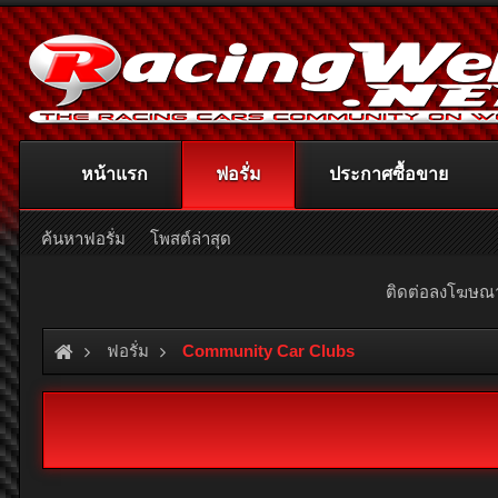
หน้าแรก
ฟอรั่ม
ประกาศซื้อขาย
ค้นหาฟอรั่ม
โพสต์ล่าสุด
ติดต่อลงโฆษ
ฟอรั่ม
Community Car Clubs