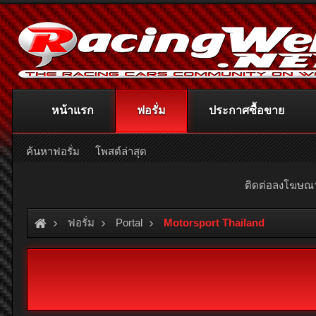
หน้าแรก
ฟอรั่ม
ประกาศซื้อขาย
ค้นหาฟอรั่ม
โพสต์ล่าสุด
ติดต่อลงโฆษ
ฟอรั่ม
Portal
Motorsport Thailand