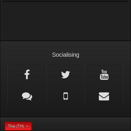
Socialising
Thai (TH)