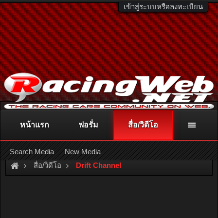
เข้าสู่ระบบหรือลงทะเบียน
หน้าแรก
ฟอรั่ม
สื่อ/วิดีโอ
ติดต่อลงโฆษณา
racingweb@gmail.com
หรือโทร. 081-811-1138
หรืออ่านรายละเอียดเพิ่มเติม คลิกที่นี่
Search Media
New Media
สื่อ/วิดีโอ
Drift Channel