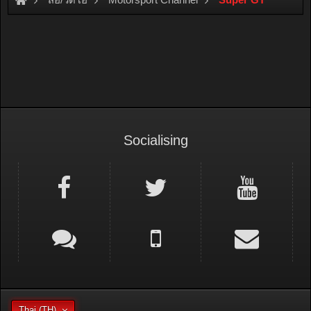
Socialising
Thai (TH)