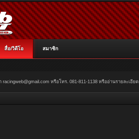
สื่อ/วิดีโอ
สมาชิก
ณา
racingweb@gmail.com
หรือโทร. 081-811-1138 หรืออ่านรายละเอียดเพิ่