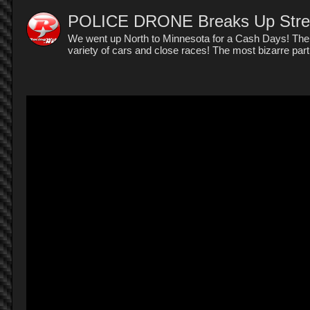
POLICE DRONE Breaks Up Stree
We went up North to Minnesota for a Cash Days! There
variety of cars and close races! The most bizarre part o