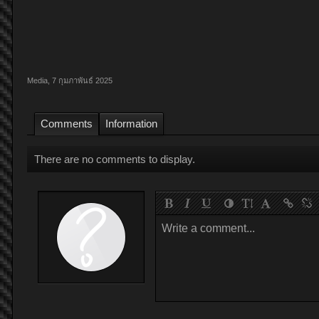
Media
,
7 กุมภาพันธ์ 2025
Comments
Information
There are no comments to display.
Write a comment...