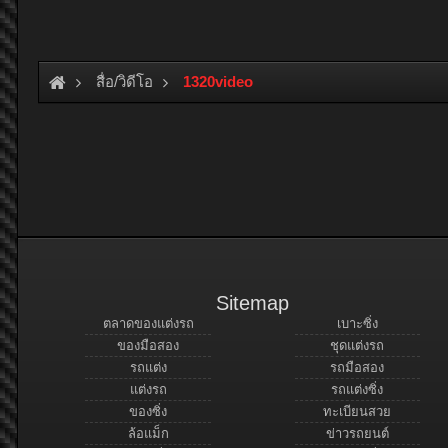
สื่อ/วิดีโอ
1320video
Sitemap
ตลาดของแต่งรถ
เบาะซิ่ง
ของมือสอง
ชุดแต่งรถ
รถแต่ง
รถมือสอง
แต่งรถ
รถแต่งซิ่ง
ของซิ่ง
ทะเบียนสวย
ล้อแม็ก
ข่าวรถยนต์