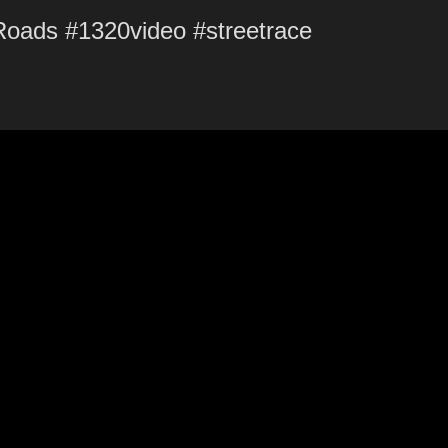
 Roads #1320video #streetrace