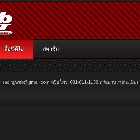
สื่อ/วิดีโอ
สมาชิก
ณา
racingweb@gmail.com
หรือโทร. 081-811-1138 หรืออ่านรายละเอียดเพิ่