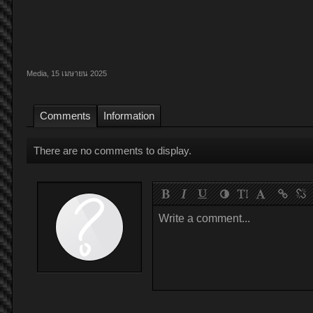
Media
,
15 เมษายน 2025
Comments
Information
There are no comments to display.
Write a comment...