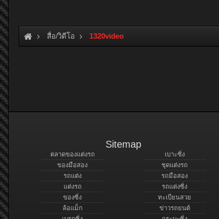
สื่อ/วิดีโอ
1320video
Sitemap
ตลาดของแต่งรถ
เบาะซิ่ง
ของมือสอง
ชุดแต่งรถ
รถแต่ง
รถมือสอง
แต่งรถ
รถแต่งซิ่ง
ของซิ่ง
ทะเบียนสวย
ล้อแม็ก
ข่าวรถยนต์
เบรกซิ่ง
กระบะซิ่ง