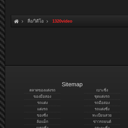
สื่อ/วิดีโอ
1320video
Sitemap
ตลาดของแต่งรถ
เบาะซิ่ง
ของมือสอง
ชุดแต่งรถ
รถแต่ง
รถมือสอง
แต่งรถ
รถแต่งซิ่ง
ของซิ่ง
ทะเบียนสวย
ล้อแม็ก
ข่าวรถยนต์
เบรกซิ่ง
กระบะซิ่ง