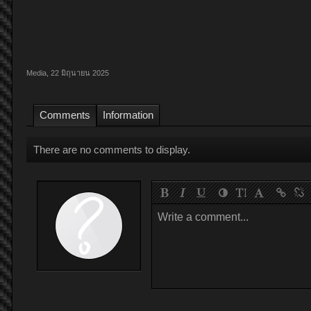
Media
,
22 มิถุนายน 2025
Comments
Information
There are no comments to display.
Write a comment...