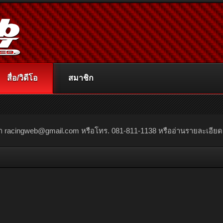
สื่อ/วิดีโอ
สมาชิก
ณา
racingweb@gmail.com
หรือโทร. 081-811-1138 หรืออ่านรายละเอียดเพิ่