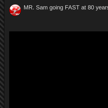
MR. Sam going FAST at 80 year