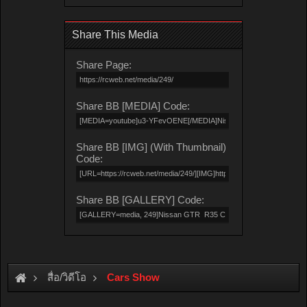
Share This Media
Share Page:
Share BB [MEDIA] Code:
Share BB [IMG] (With Thumbnail)
Code:
Share BB [GALLERY] Code:
สื่อ/วิดีโอ
Cars Show