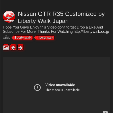
Nissan GTR R35 Customized by
Liberty Walk Japan
Hope You Guys Enjoy this Video don't forget Drop a Like And
Subscribe For More ,Thanks For Watching http://libertywalk.co.jp
แท็ก:
liberty walk
libertywalk