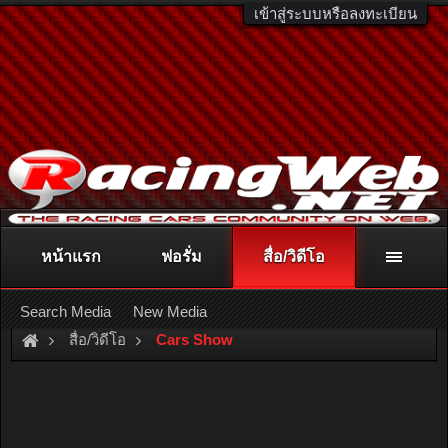
เข้าสู่ระบบหรือลงทะเบียน
หน้าแรก
ฟอรั่ม
สื่อ/วิดีโอ
ติดต่อลงโฆษณา
racingweb@gmail.com
หรือโทร. 081-811-1138
หรืออ่านรายละเอียดเพิ่มเติม คลิกที่นี่
Search Media
New Media
สื่อ/วิดีโอ
Cars Show