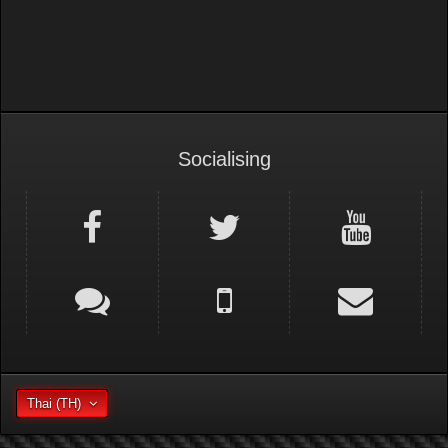
Socialising
Thai (TH)