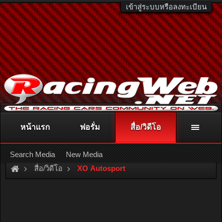
เข้าสู่ระบบหรือลงทะเบียน
หน้าแรก
ฟอรั่ม
สื่อ/วิดีโอ
ติดต่อลงโฆษณา
racingweb@gmail.com
หรือโทร. 081-811-1138
หรืออ่านรายละเอียดเพิ่มเติม คลิกที่นี่
Search Media
New Media
สื่อ/วิดีโอ
XO Autosport