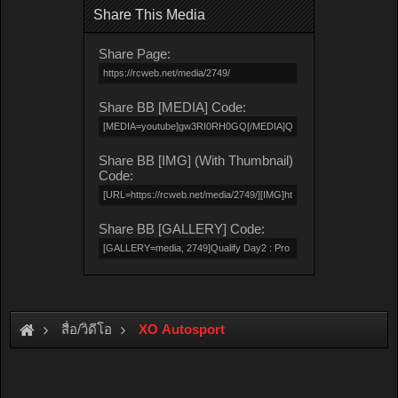
Share This Media
Share Page:
Share BB [MEDIA] Code:
Share BB [IMG] (With Thumbnail)
Code:
Share BB [GALLERY] Code:
สื่อ/วิดีโอ
XO Autosport