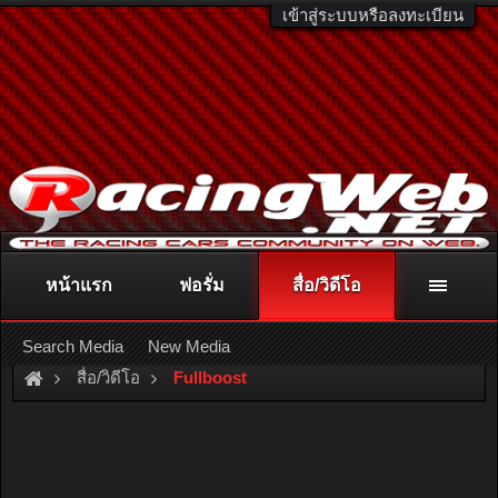
เข้าสู่ระบบหรือลงทะเบียน
หน้าแรก
ฟอรั่ม
สื่อ/วิดีโอ
ติดต่อลงโฆษณา
racingweb@gmail.com
หรือโทร. 081-811-1138
หรืออ่านรายละเอียดเพิ่มเติม คลิกที่นี่
Search Media
New Media
สื่อ/วิดีโอ
Fullboost