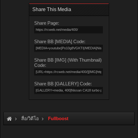
Share This Media
Share Page:
Share BB [MEDIA] Code:
Share BB [IMG] (With Thumbnail)
Code:
Share BB [GALLERY] Code:
สื่อ/วิดีโอ
Fullboost