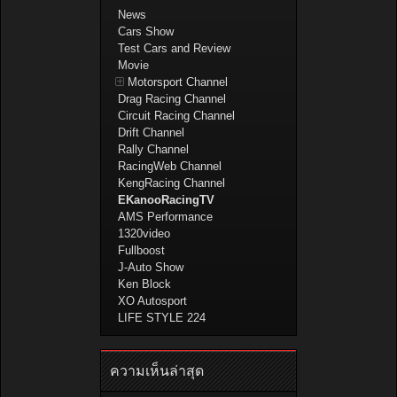
News
Cars Show
Test Cars and Review
Movie
Motorsport Channel
Drag Racing Channel
Circuit Racing Channel
Drift Channel
Rally Channel
RacingWeb Channel
KengRacing Channel
EKanooRacingTV
AMS Performance
1320video
Fullboost
J-Auto Show
Ken Block
XO Autosport
LIFE STYLE 224
ความเห็นล่าสุด