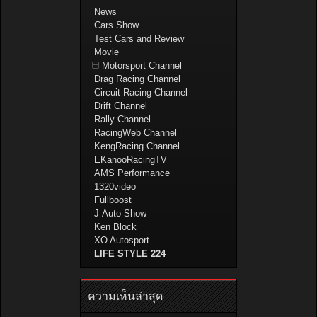
News
Cars Show
Test Cars and Review
Movie
Motorsport Channel
Drag Racing Channel
Circuit Racing Channel
Drift Channel
Rally Channel
RacingWeb Channel
KengRacing Channel
EKanooRacingTV
AMS Performance
1320video
Fullboost
J-Auto Show
Ken Block
XO Autosport
LIFE STYLE 224
ความเห็นล่าสุด