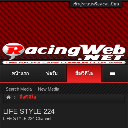
เข้าสู่ระบบหรือลงทะเบียน
หน้าแรก
ฟอรั่ม
สื่อ/วิดีโอ
ติดต่อลงโฆษณา
racingweb@gmail.com
หรือโทร. 081-811-1138
หรืออ่านรายละเอียดเพิ่มเติม คลิกที่นี่
Search Media
New Media
สื่อ/วิดีโอ
LIFE STYLE 224
LIFE STYLE 224 Channel