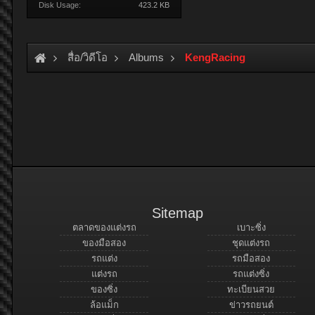
Disk Usage:
423.2 KB
สื่อ/วิดีโอ
Albums
KengRacing
Sitemap
ตลาดของแต่งรถ
เบาะซิ่ง
ของมือสอง
ชุดแต่งรถ
รถแต่ง
รถมือสอง
แต่งรถ
รถแต่งซิ่ง
ของซิ่ง
ทะเบียนสวย
ล้อแม็ก
ข่าวรถยนต์