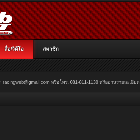
สื่อ/วิดีโอ
สมาชิก
ณา
racingweb@gmail.com
หรือโทร. 081-811-1138 หรืออ่านรายละเอียดเพิ่