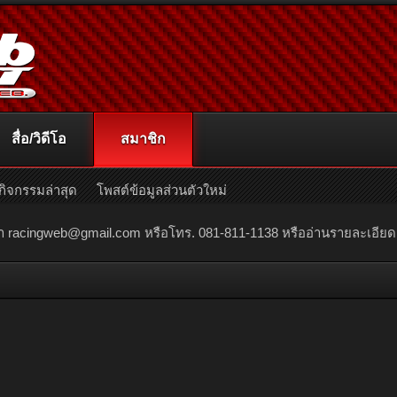
สื่อ/วิดีโอ
สมาชิก
กิจกรรมล่าสุด
โพสต์ข้อมูลส่วนตัวใหม่
ณา
racingweb@gmail.com
หรือโทร. 081-811-1138 หรืออ่านรายละเอียดเพิ่