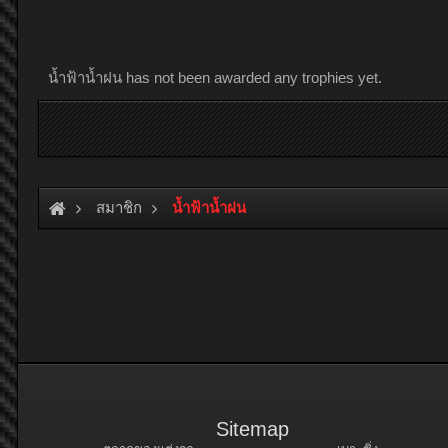
น้ำฟ้าน้ำฝน has not been awarded any trophies yet.
สมาชิก
น้ำฟ้าน้ำฝน
Sitemap