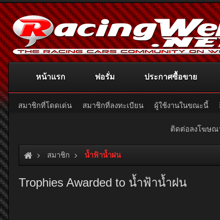
หน้าแรก
ฟอรั่ม
ประกาศซื้อขาย
สมาชิกที่โดดเด่น
สมาชิกที่ลงทะเบียน
ผู้ใช้งานในขณะนี้
ติดต่อลงโฆษ
สมาชิก
น้ำฟ้าน้ำฝน
Trophies Awarded to น้ำฟ้าน้ำฝน