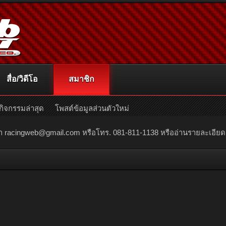
สื่อ/วิดีโอ
สมาชิก
กิจกรรมล่าสุด
โพสต์ข้อมูลส่วนตัวใหม่
ณา
racingweb@gmail.com
หรือโทร. 081-811-1138 หรืออ่านรายละเอียดเพิ่