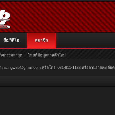
สื่อ/วิดีโอ
สมาชิก
กิจกรรมล่าสุด
โพสต์ข้อมูลส่วนตัวใหม่
ณา
racingweb@gmail.com
หรือโทร. 081-811-1138 หรืออ่านรายละเอียดเพิ่