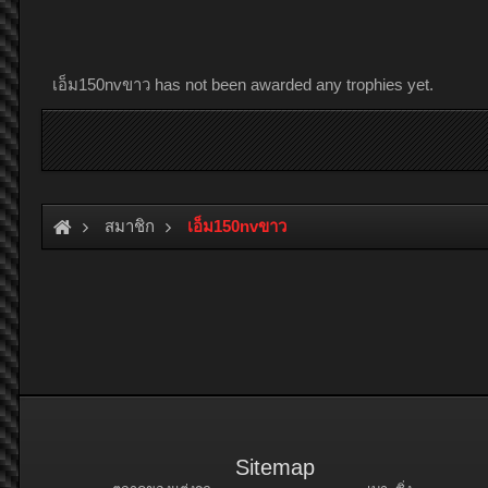
เอ็ม150nvขาว has not been awarded any trophies yet.
สมาชิก
เอ็ม150nvขาว
Sitemap