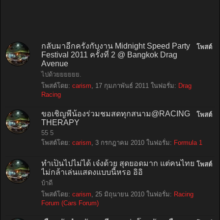
กลับมาอีกครั้งกับงาน Midnight Speed Party
โพสต์
Festival 2011 ครั้งที่ 2 @ Bangkok Drag
Avenue
ไปด้วยยยยยย.
โพสต์โดย:
carism
,
17 กุมภาพันธ์ 2011
ในฟอรั่ม:
Drag
Racing
ขอเชิญพี่น้องร่วมชมสดทุกสนาม@RACING
โพสต์
THERAPY
55 5
โพสต์โดย:
carism
,
3 กรกฎาคม 2010
ในฟอรั่ม:
Formula 1
ทำเป็นไปไม่ได้ เจ๋งด้วย สุดยอดมาก แต่คนไทย
โพสต์
ไม่กล้าเล่นแสดงแบบนี้หรอ อิอิ
บ้าดี
โพสต์โดย:
carism
,
25 มิถุนายน 2010
ในฟอรั่ม:
Racing
Forum (Cars Forum)