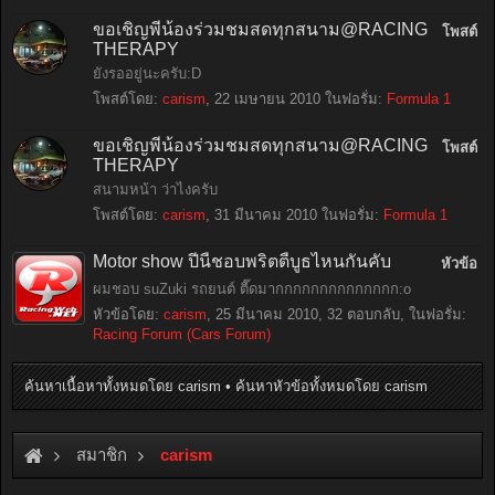
ขอเชิญพี่น้องร่วมชมสดทุกสนาม@RACING
โพสต์
THERAPY
ยังรออยู่นะครับ:D
โพสต์โดย:
carism
,
22 เมษายน 2010
ในฟอรั่ม:
Formula 1
ขอเชิญพี่น้องร่วมชมสดทุกสนาม@RACING
โพสต์
THERAPY
สนามหน้า ว่าไงครับ
โพสต์โดย:
carism
,
31 มีนาคม 2010
ในฟอรั่ม:
Formula 1
Motor show ปีนี้ชอบพริตตี้บูธไหนกันคับ
หัวข้อ
ผมชอบ suZuki รถยนต์ ตื๊ดมากกกกกกกกกกกกกก:o
หัวข้อโดย:
carism
,
25 มีนาคม 2010
, 32 ตอบกลับ, ในฟอรั่ม:
Racing Forum (Cars Forum)
ค้นหาเนื้อหาทั้งหมดโดย carism
ค้นหาหัวข้อทั้งหมดโดย carism
สมาชิก
carism