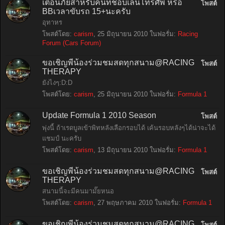
เตือนภัยสำหรับคนที่ชอบเล่นโทรศัพ หรือ
โพสต์
BBเวลาขับรถ 15+นะครับ
อุทาหร
โพสต์โดย:
carism
,
25 มิถุนายน 2010
ในฟอรั่ม:
Racing
Forum (Cars Forum)
ขอเชิญพี่น้องร่วมชมสดทุกสนาม@RACING
โพสต์
THERAPY
ยังไงๆ:D:D
โพสต์โดย:
carism
,
25 มิถุนายน 2010
ในฟอรั่ม:
Formula 1
Update Formula 1 2010 Season
โพสต์
พุ่งนี้ ถ้าเรดบูลเข้าพิทหลังเลือกรอบได้ เค้นรอบหลังๆได้น่าจะได้
แชมป์ นะครับ
โพสต์โดย:
carism
,
13 มิถุนายน 2010
ในฟอรั่ม:
Formula 1
ขอเชิญพี่น้องร่วมชมสดทุกสนาม@RACING
โพสต์
THERAPY
สนามนี้จะมีคนมามั๊ยหนอ
โพสต์โดย:
carism
,
27 พฤษภาคม 2010
ในฟอรั่ม:
Formula 1
ขอเชิญพี่น้องร่วมชมสดทุกสนาม@RACING
โพสต์