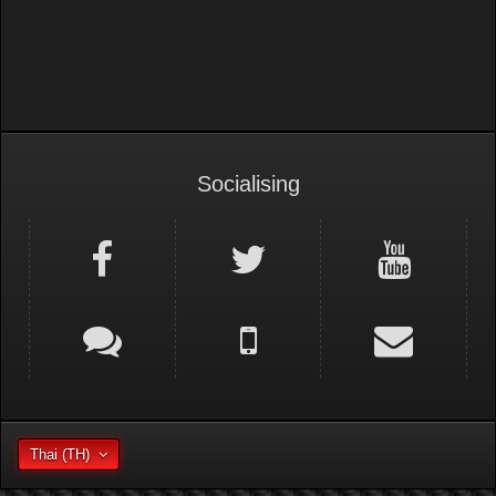
Socialising
Thai (TH)