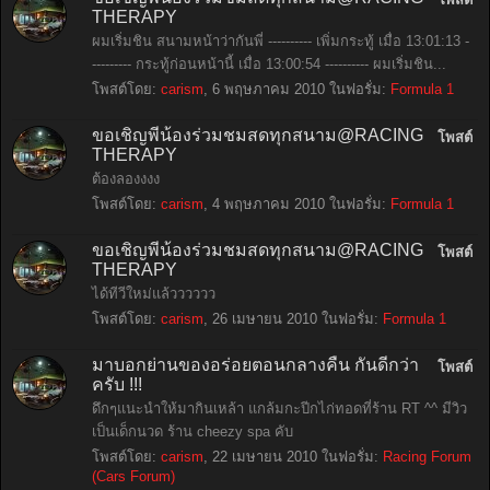
THERAPY
ผมเริ่มชิน สนามหน้าว่ากันพี่ ---------- เพิ่มกระทู้ เมื่อ 13:01:13 -
--------- กระทู้ก่อนหน้านี้ เมื่อ 13:00:54 ---------- ผมเริ่มชิน...
โพสต์โดย:
carism
,
6 พฤษภาคม 2010
ในฟอรั่ม:
Formula 1
ขอเชิญพี่น้องร่วมชมสดทุกสนาม@RACING
โพสต์
THERAPY
ต้องลองงงง
โพสต์โดย:
carism
,
4 พฤษภาคม 2010
ในฟอรั่ม:
Formula 1
ขอเชิญพี่น้องร่วมชมสดทุกสนาม@RACING
โพสต์
THERAPY
ได้ทีวีใหม่แล้วววววว
โพสต์โดย:
carism
,
26 เมษายน 2010
ในฟอรั่ม:
Formula 1
มาบอกย่านของอร่อยตอนกลางคืน กันดีกว่า
โพสต์
ครับ !!!
ดึกๆแนะนำให้มากินเหล้า แกล้มกะปีกไก่ทอดที่ร้าน RT ^^ มีวิว
เป็นเด็กนวด ร้าน cheezy spa คับ
โพสต์โดย:
carism
,
22 เมษายน 2010
ในฟอรั่ม:
Racing Forum
(Cars Forum)