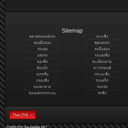
Sitemap
ตลาดของแต่งรถ
เบาะซิ่ง
ของมือสอง
ชุดแต่งรถ
รถแต่ง
รถมือสอง
แต่งรถ
รถแต่งซิ่ง
ของซิ่ง
ทะเบียนสวย
ล้อแม็ก
ข่าวรถยนต์
เบรกซิ่ง
กระบะซิ่ง
กล่องซิ่ง
รถแดร็ก
ของหายาก
รถแข่ง
ของแต่งรถกระบะ
รถซิ่ง
Thai (TH)
©1999-2022 RacingWeb.NET