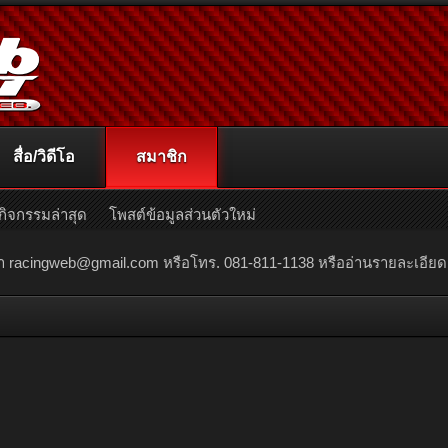
สื่อ/วิดีโอ
สมาชิก
กิจกรรมล่าสุด
โพสต์ข้อมูลส่วนตัวใหม่
ณา
racingweb@gmail.com
หรือโทร. 081-811-1138 หรืออ่านรายละเอียดเพิ่