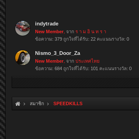
indytrade
New Member
,
จาก
ร า ม อิ น ท ร า
ข้อความ:
379
ถูกใจที่ได้รับ:
22
คะแนนรางวัล:
0
Nismo_3_Door_Za
New Member
,
จาก
ประเทศไทย
ข้อความ:
684
ถูกใจที่ได้รับ:
101
คะแนนรางวัล:
0
สมาชิก
SPEEDKILLS