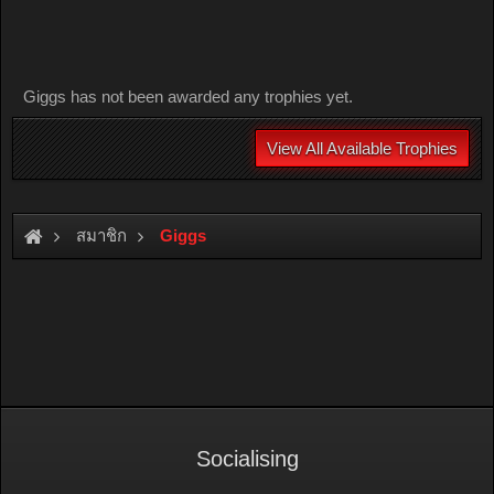
Giggs has not been awarded any trophies yet.
View All Available Trophies
สมาชิก
Giggs
Socialising