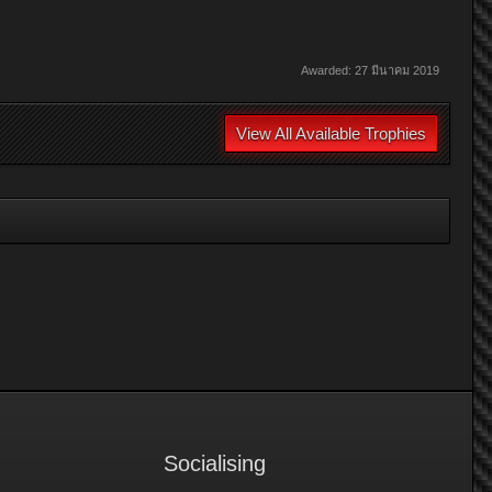
Awarded:
27 มีนาคม 2019
View All Available Trophies
Socialising