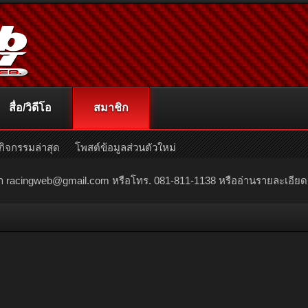
สื่อ/วิดีโอ
สมาชิก
กิจกรรมล่าสุด
โพสต์ข้อมูลส่วนตัวใหม่
ณา
racingweb@gmail.com
หรือโทร. 081-811-1138 หรืออ่านรายละเอียดเพิ่