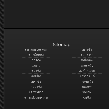
Sitemap
ตลาดของแต่งรถ
เบาะซิ่ง
ของมือสอง
ชุดแต่งรถ
รถแต่ง
รถมือสอง
แต่งรถ
รถแต่งซิ่ง
ของซิ่ง
ทะเบียนสวย
ล้อแม็ก
ข่าวรถยนต์
เบรกซิ่ง
กระบะซิ่ง
กล่องซิ่ง
รถแดร็ก
ของหายาก
รถแข่ง
ของแต่งรถกระบะ
รถซิ่ง