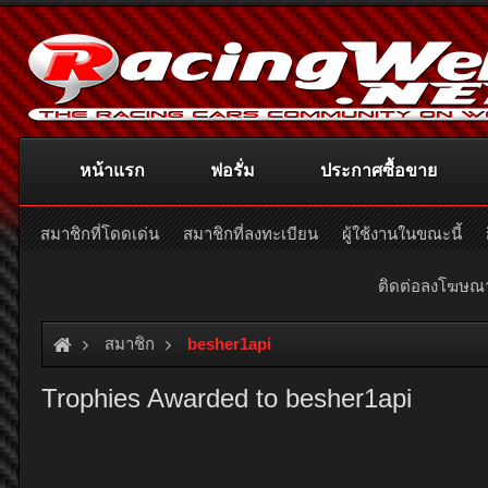
หน้าแรก
ฟอรั่ม
ประกาศซื้อขาย
สมาชิกที่โดดเด่น
สมาชิกที่ลงทะเบียน
ผู้ใช้งานในขณะนี้
ติดต่อลงโฆษ
สมาชิก
besher1api
Trophies Awarded to besher1api