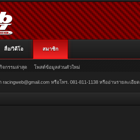
สื่อ/วิดีโอ
สมาชิก
กิจกรรมล่าสุด
โพสต์ข้อมูลส่วนตัวใหม่
ณา
racingweb@gmail.com
หรือโทร. 081-811-1138 หรืออ่านรายละเอียดเพิ่