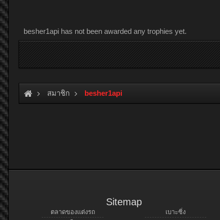
besher1api has not been awarded any trophies yet.
สมาชิก
besher1api
Sitemap
ตลาดของแต่งรถ
เบาะซิ่ง