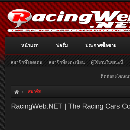
หน้าแรก
ฟอรั่ม
ประกาศซื้อขาย
สมาชิกที่โดดเด่น
สมาชิกที่ลงทะเบียน
ผู้ใช้งานในขณะนี้
ติดต่อลงโฆษ
สมาชิก
RacingWeb.NET | The Racing Cars C