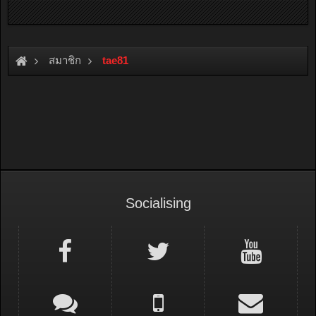
สมาชิก
tae81
Socialising