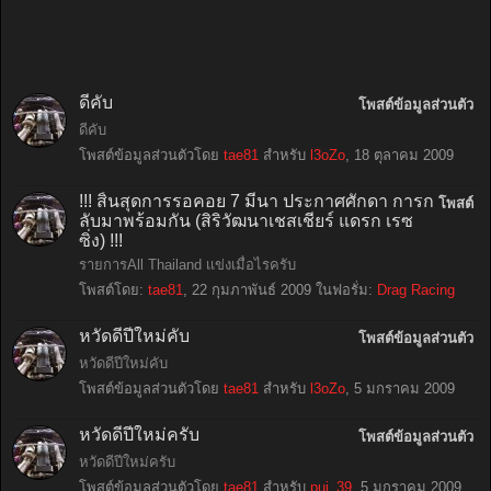
ดีคับ
โพสต์ข้อมูลส่วนตัว
ดีคับ
โพสต์ข้อมูลส่วนตัวโดย
tae81
สำหรับ
l3oZo
,
18 ตุลาคม 2009
!!! สิ้นสุดการรอคอย 7 มีนา ประกาศศักดา การก
โพสต์
ลับมาพร้อมกัน (สิริวัฒนาเชสเชียร์ แดรก เรซ
ซิ่ง) !!!
รายการAll Thailand เเข่งเมื่อไรครับ
โพสต์โดย:
tae81
,
22 กุมภาพันธ์ 2009
ในฟอรั่ม:
Drag Racing
หวัดดีปีใหม่คับ
โพสต์ข้อมูลส่วนตัว
หวัดดีปีใหม่คับ
โพสต์ข้อมูลส่วนตัวโดย
tae81
สำหรับ
l3oZo
,
5 มกราคม 2009
หวัดดีปีใหม่ครับ
โพสต์ข้อมูลส่วนตัว
หวัดดีปีใหม่ครับ
โพสต์ข้อมูลส่วนตัวโดย
tae81
สำหรับ
pui_39
,
5 มกราคม 2009