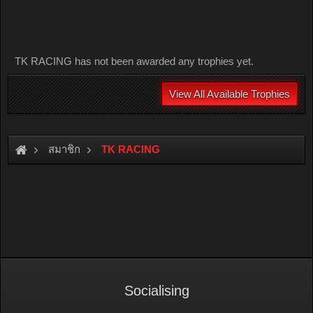
TK RACING has not been awarded any trophies yet.
View All Available Trophies
สมาชิก
TK RACING
Socialising