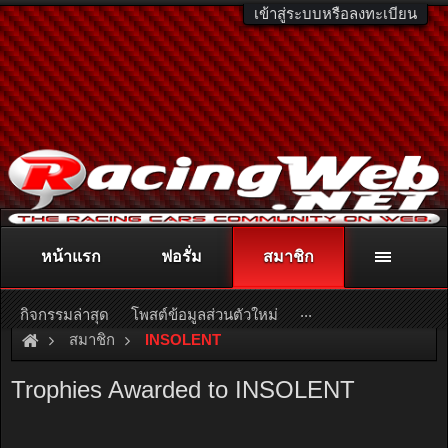
เข้าสู่ระบบหรือลงทะเบียน
หน้าแรก
ฟอรั่ม
สมาชิก
ติดต่อลงโฆษณา
racingweb@gmail.com
หรือโทร. 081-811-1138
หรืออ่านรายละเอียดเพิ่มเติม คลิกที่นี่
...
กิจกรรมล่าสุด
โพสต์ข้อมูลส่วนตัวใหม่
สมาชิก
INSOLENT
Trophies Awarded to INSOLENT