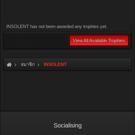
INSOLENT has not been awarded any trophies yet.
View All Available Trophies
สมาชิก
INSOLENT
Socialising