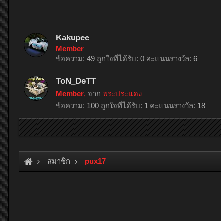
Kakupee
Member
ข้อความ:
49
ถูกใจที่ได้รับ:
0
คะแนนรางวัล:
6
ToN_DeTT
Member
,
จาก
พระประแดง
ข้อความ:
100
ถูกใจที่ได้รับ:
1
คะแนนรางวัล:
18
สมาชิก
pux17