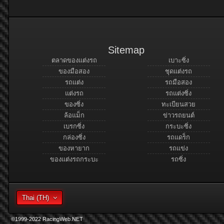
Sitemap
ตลาดของแต่งรถ
เบาะซิ่ง
ของมือสอง
ชุดแต่งรถ
รถแต่ง
รถมือสอง
แต่งรถ
รถแต่งซิ่ง
ของซิ่ง
ทะเบียนสวย
ล้อแม็ก
ข่าวรถยนต์
เบรกซิ่ง
กระบะซิ่ง
กล่องซิ่ง
รถแดร็ก
ของหายาก
รถแข่ง
ของแต่งรถกระบะ
รถซิ่ง
Thai (TH)
©1999-2022 RacingWeb.NET