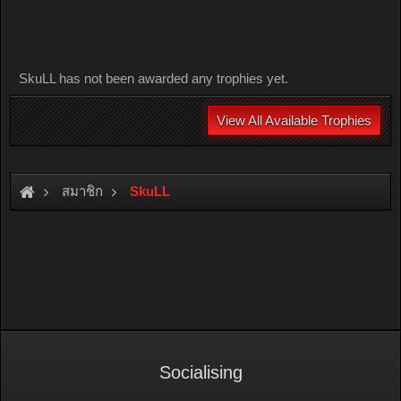
SkuLL has not been awarded any trophies yet.
View All Available Trophies
สมาชิก
SkuLL
Socialising