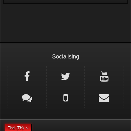
Socialising
Thai (TH)