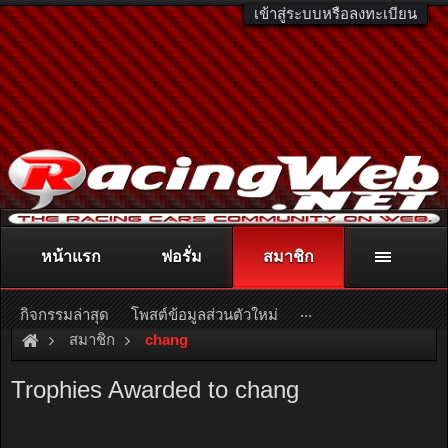
เข้าสู่ระบบหรือลงทะเบียน
หน้าแรก
ฟอรั่ม
สมาชิก
ติดต่อลงโฆษณา
racingweb@gmail.com
หรือโทร. 081-811-1138
หรืออ่านรายละเอียดเพิ่มเติม คลิกที่นี่
...
กิจกรรมล่าสุด
โพสต์ข้อมูลส่วนตัวใหม่
สมาชิก
chang
Trophies Awarded to chang