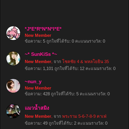
*J*E*R*N*N*I*E*
New Member
ข้อความ:
5
ถูกใจที่ได้รับ:
0
คะแนนรางวัล:
0
~* SunKiSs *~
New Member
,
จาก
โชคชัย 4 & พหลโยธิน 35
ข้อความ:
1,101
ถูกใจที่ได้รับ:
12
คะแนนรางวัล:
0
~nun_y
New Member
ข้อความ:
428
ถูกใจที่ได้รับ:
5
คะแนนรางวัล:
0
แมวน้ำสมิง
New Member
,
จาก
พระราม 5-6-7-8-9 คาเฟ่
ข้อความ:
49
ถูกใจที่ได้รับ:
2
คะแนนรางวัล:
0